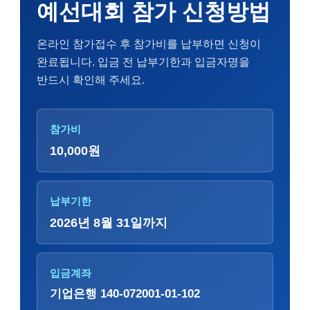
예선대회 참가 신청방법
온라인 참가접수 후 참가비를 납부하면 신청이
완료됩니다. 입금 전 납부기한과 입금자명을
반드시 확인해 주세요.
참가비
10,000원
납부기한
2026년 8월 31일까지
입금계좌
기업은행 140-072001-01-102