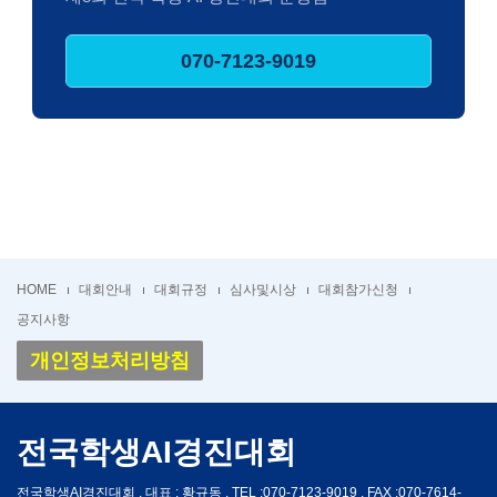
070-7123-9019
HOME
대회안내
대회규정
심사및시상
대회참가신청
공지사항
개인정보처리방침
전국학생AI경진대회
전국학생AI경진대회 , 대표 : 황규동 , TEL :070-7123-9019 , FAX :070-7614-