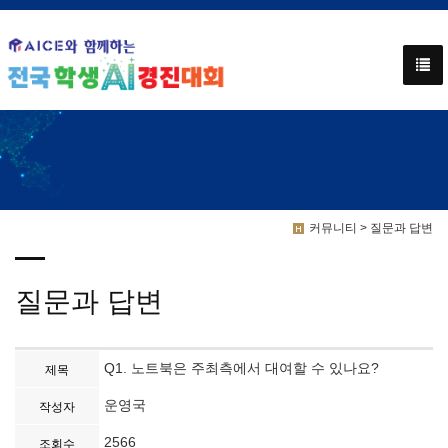
커뮤니티 > 질문과 답변
질문과 답변
Q1. 노트북은 주최측에서 대여할 수 있나요?
제목
운영국
작성자
2566
조회수