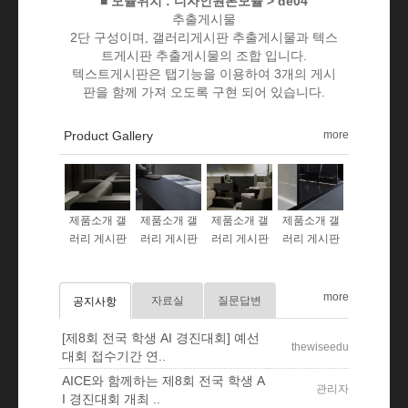
■ 모듈위치 : 디자인원본모듈 > de04
추출게시물
2단 구성이며, 갤러리게시판 추출게시물과 텍스
트게시판 추출게시물의 조합 입니다.
텍스트게시판은 탭기능을 이용하여 3개의 게시
판을 함께 가져 오도록 구현 되어 있습니다.
Product Gallery
more
제품소개 갤
제품소개 갤
제품소개 갤
제품소개 갤
러리 게시판
러리 게시판
러리 게시판
러리 게시판
more
자료실
질문답변
공지사항
[제8회 전국 학생 AI 경진대회] 예선
thewiseedu
대회 접수기간 연..
AICE와 함께하는 제8회 전국 학생 A
관리자
I 경진대회 개최 ..