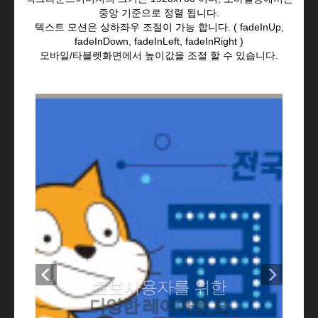
중앙 기준으로 정렬 됩니다.
텍스트 모션은 상하좌우 조절이 가능 합니다. ( fadeInUp,
fadeInDown, fadeInLeft, fadeInRight )
모바일/타블렛화면에서 높이값을 조절 할 수 있습니다.
Previous
Next
초보사용자를 위한
다양한 레이아웃 모
듈
모듈 디자인은 다양한 가능성