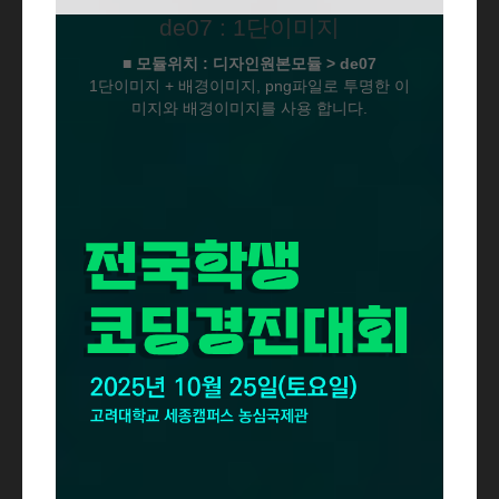
de07 : 1단이미지
■ 모듈위치 : 디자인원본모듈 > de07
1단이미지 + 배경이미지, png파일로 투명한 이
미지와 배경이미지를 사용 합니다.