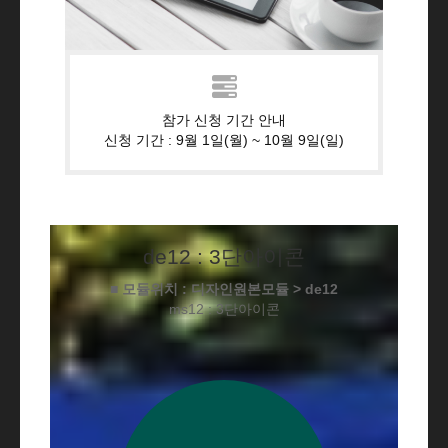
참가 신청 기간 안내
신청 기간 : 9월 1일(월) ~ 10월 9일(일)
de12 : 3단아이콘
■ 모듈위치 : 디자인원본모듈 > de12
ms12 : 3단아이콘