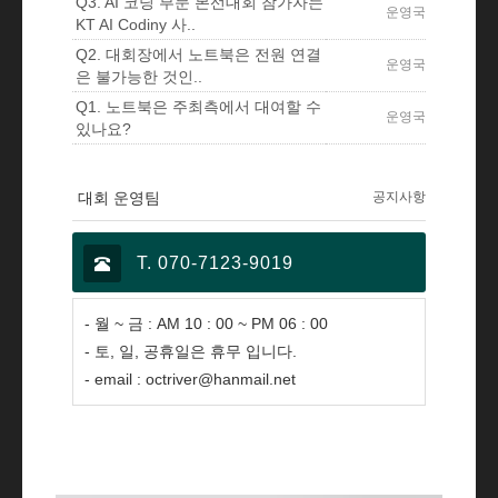
Q3. AI 코딩 부문 본선대회 참가자는
운영국
KT AI Codiny 사..
Q2. 대회장에서 노트북은 전원 연결
운영국
은 불가능한 것인..
Q1. 노트북은 주최측에서 대여할 수
운영국
있나요?
대회 운영팀
공지사항
T. 070-7123-9019
- 월 ~ 금 : AM 10 : 00 ~ PM 06 : 00
- 토, 일, 공휴일은 휴무 입니다.
- email : octriver@hanmail.net