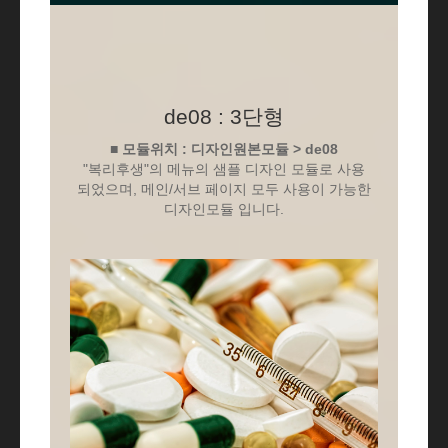
de08 : 3단형
■ 모듈위치 : 디자인원본모듈 > de08
"복리후생"의 메뉴의 샘플 디자인 모듈로 사용
되었으며, 메인/서브 페이지 모두 사용이 가능한
디자인모듈 입니다.