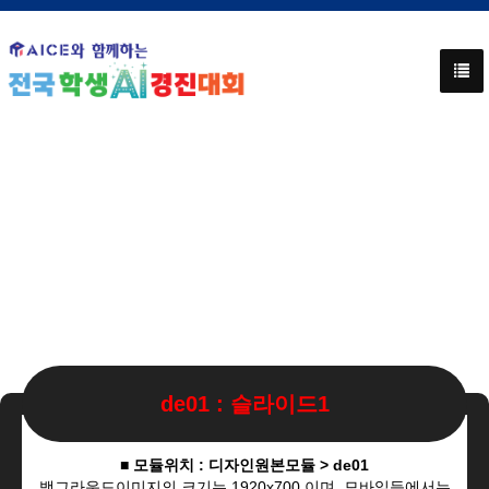
de01 : 슬라이드1
■ 모듈위치 : 디자인원본모듈 > de01
백그라운드이미지의 크기는 1920x700 이며, 모바일등에서는