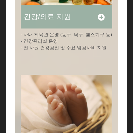
건강/의료 지원
- 사내 체육관 운영 (농구, 탁구, 헬스기구 등)
- 건강관리실 운영
- 전 사원 건강검진 및 주요 암검사비 지원