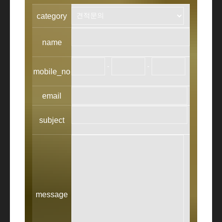
category
name
-
-
mobile_no
email
subject
message