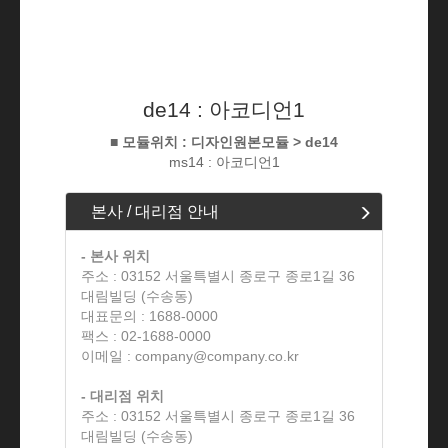
de14 : 아코디언1
■ 모듈위치 : 디자인원본모듈 > de14
ms14 : 아코디언1
본사 / 대리점 안내
- 본사 위치
주소 : 03152 서울특별시 종로구 종로1길 36
대림빌딩 (수송동)
대표문의 : 1688-0000
팩스 : 02-1688-0000
이메일 : company@company.co.kr
- 대리점 위치
주소 : 03152 서울특별시 종로구 종로1길 36
대림빌딩 (수송동)