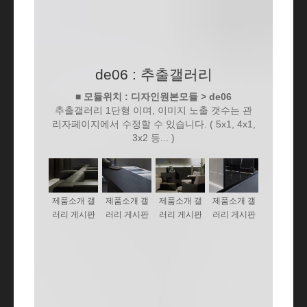
de06 : 추출갤러리
■ 모듈위치 : 디자인원본모듈 > de06
추출갤러리 1단형 이며, 이미지 노출 갯수는 관
리자페이지에서 수정할 수 있습니다. ( 5x1, 4x1,
3x2 등... )
제품소개 갤
제품소개 갤
제품소개 갤
제품소개 갤
러리 게시판
러리 게시판
러리 게시판
러리 게시판