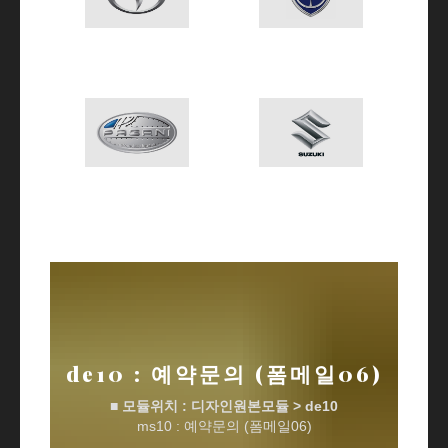
de10 : 예약문의 (폼메일06)
■ 모듈위치 : 디자인원본모듈 > de10
ms10 : 예약문의 (폼메일06)