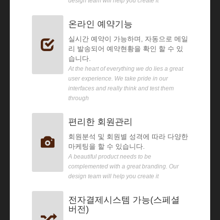
design team will help you create it
온라인 예약기능
실시간 예약이 가능하며, 자동으로 메일
리 발송되어 예약현황을 확인 할 수 있
습니다.
At the heart of everything we do lies a great
user experience. We take pride in our
interfaces and really think and test them
through
편리한 회원관리
회원분석 및 회원별 성격에 따라 다양한
마케팅을 할 수 있습니다.
A beautiful product needs to be
complemented with a great branding. Our
design team will help you create it
전자결제시스템 가능(스페셜
버전)