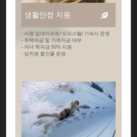
생활안정 지원
- 사원 임대아파트/ 오피스텔/ 기숙사 운영
- 주택자금 및 가계자금 대부
- 자녀 학자금 50% 지원
- 임직원 할인몰 운영