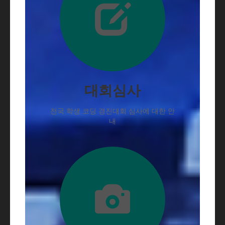
대회심사
전국 학생 코딩 경진대회 심사에 대한 안
내