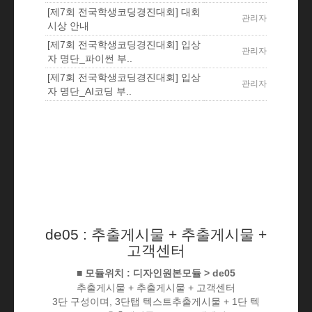
[제7회 전국학생코딩경진대회] 대회
관리자
시상 안내
[제7회 전국학생코딩경진대회] 입상
관리자
자 명단_파이썬 부..
[제7회 전국학생코딩경진대회] 입상
관리자
자 명단_AI코딩 부..
de05 : 추출게시물 + 추출게시물 +
고객센터
■ 모듈위치 : 디자인원본모듈 > de05
추출게시물 + 추출게시물 + 고객센터
3단 구성이며, 3단탭 텍스트추출게시물 + 1단 텍