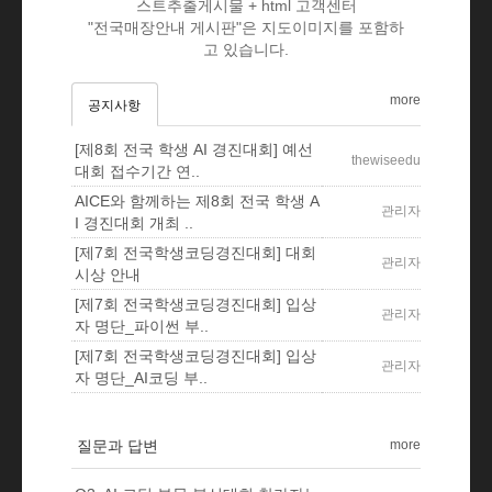
스트추출게시물 + html 고객센터
"전국매장안내 게시판"은 지도이미지를 포함하
고 있습니다.
more
공지사항
[제8회 전국 학생 AI 경진대회] 예선
thewiseedu
대회 접수기간 연..
AICE와 함께하는 제8회 전국 학생 A
관리자
I 경진대회 개최 ..
[제7회 전국학생코딩경진대회] 대회
관리자
시상 안내
[제7회 전국학생코딩경진대회] 입상
관리자
자 명단_파이썬 부..
[제7회 전국학생코딩경진대회] 입상
관리자
자 명단_AI코딩 부..
질문과 답변
more