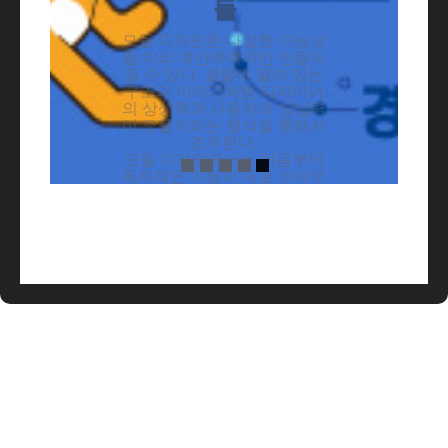
을 미리 계산하여야만 만들어
질 수 있다. 결말이 열려 있는
구조의 이야기처럼 디자이너
의 상상력과 사용자의 상상력
이 모듈이라는 형식을 통해서
조우한다.
모듈 디자인에서는 처음부터
독자적인 기능이 서로 우어우
러지도록 디자인된다. 각각의
모듈은 규격화되며, 처음부터
모듈로 디자인하였기에 어떤
식으로 결합하여도 잘 어울린
다. 여기에서 중요한 점은 각
기 독립적인 모듈임에도 서로
조화가 이루어져야 한다는 것
이다.