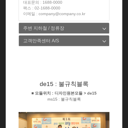
대표문의 : 1688-0000
팩스 : 02-1688-0000
이메일 : company@company.co.kr
주변 지하철 / 정류장
고객만족센터 A/S
de15 : 불규칙블록
■ 모듈위치 : 디자인원본모듈 > de15
ms15 : 불규칙블록